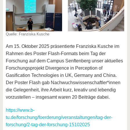
Quelle: Franziska Kusche
Am 15. Oktober 2025 präsentierte Franziska Kusche im
Rahmen des Poster Flash-Formats beim Tag der
Forschung auf dem Campus Senftenberg unser aktuelles
Forschungsprojekt Divergence in Perception of
Gasification Technologies in UK, Germany and China.
Der Poster Flash gab Nachwuchswissenschaftler*innen
die Gelegenheit, ihre Arbeit kurz, kreativ und lebendig
vorzustellen – insgesamt waren 20 Beiträge dabei.
https://www.b-
tu.de/forschung/foerderung/veranstaltungen/tag-der-
forschung/2-tag-der-forschung-15102025