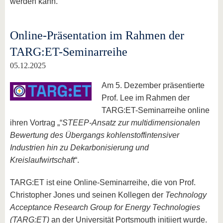
werden kann.
Online-Präsentation im Rahmen der
TARG:ET-Seminarreihe
05.12.2025
Am 5. Dezember präsentierte
Prof. Lee im Rahmen der
TARG:ET-Seminarreihe online
ihren Vortrag „“
STEEP-Ansatz zur multidimensionalen
Bewertung des Übergangs kohlenstoffintensiver
Industrien hin zu Dekarbonisierung und
Kreislaufwirtschaft
“.
TARG:ET ist eine Online-Seminarreihe, die von Prof.
Christopher Jones und seinen Kollegen der
Technology
Acceptance Research Group for Energy Technologies
(TARG:ET)
an der Universität Portsmouth initiiert wurde.