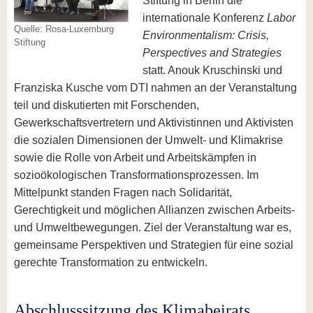
Stiftung in Berlin die
internationale Konferenz
Labor
Quelle: Rosa-Luxemburg
Environmentalism: Crisis,
Stiftung
Perspectives and Strategies
statt. Anouk Kruschinski und
Franziska Kusche vom DTI nahmen an der Veranstaltung
teil und diskutierten mit Forschenden,
Gewerkschaftsvertretern und Aktivistinnen und Aktivisten
die sozialen Dimensionen der Umwelt- und Klimakrise
sowie die Rolle von Arbeit und Arbeitskämpfen in
sozioökologischen Transformationsprozessen. Im
Mittelpunkt standen Fragen nach Solidarität,
Gerechtigkeit und möglichen Allianzen zwischen Arbeits-
und Umweltbewegungen. Ziel der Veranstaltung war es,
gemeinsame Perspektiven und Strategien für eine sozial
gerechte Transformation zu entwickeln.
Abschlusssitzung des Klimabeirats