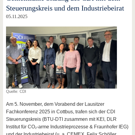
Steuerungskreis und dem Industriebeirat
05.11.2025
Quelle: CDI
Am 5. November, dem Vorabend der Lausitzer
Fachkonferenz 2025 in Cottbus, trafen sich der CDI
Steuerungskreis (BTU-DTI zusammen mit KEI, DLR
Institut für CO₂-arme Industrieprozesse & Fraunhofer IEG)
und der Industriebeirat (u. a. CEMEX, Felix Schöller,