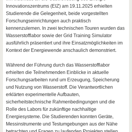
Innovationszentrums (EIZ) am 19.11.2025 erhielten
Studierende die Gelegenheit, beide vorgestellten
Forschungseinrichtungen auch praktisch
kennenzulernen. In zwei technischen Touren wurden das
Wasserstofflabor sowie der Grid Training Simulator
ausführlich präsentiert und ihre Einsatzmöglichkeiten im
Kontext der Energiewende anschaulich demonstriert.
Während der Führung durch das Wasserstofflabor
erhielten die Teilnehmenden Einblicke in aktuelle
Forschungsarbeiten rund um Erzeugung, Speicherung
und Nutzung von Wasserstoff. Die Verantwortlichen
erklärten experimentelle Aufbauten,
sicherheitstechnische Rahmenbedingungen und die
Rolle des Labors für zukünftige nachhaltige
Energiesysteme. Die Studierenden konnten Geräte,
Messinstrumente und Testumgebungen aus der Nähe
betrachten und Fragen zu laufenden Projekten stellen.