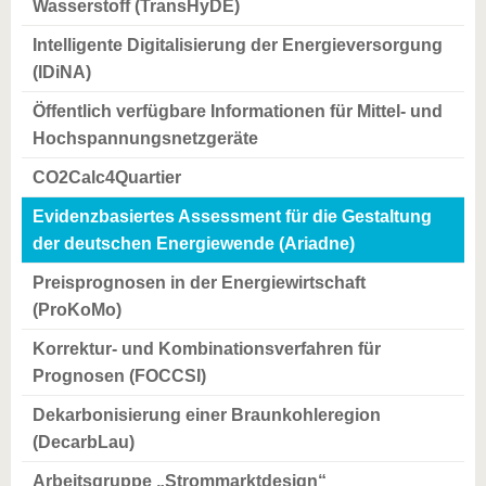
Wasserstoff (TransHyDE)
Intelligente Digitalisierung der Energieversorgung
(IDiNA)
Öffentlich verfügbare Informationen für Mittel- und
Hochspannungsnetzgeräte
CO2Calc4Quartier
Evidenzbasiertes Assessment für die Gestaltung
der deutschen Energiewende (Ariadne)
Preisprognosen in der Energiewirtschaft
(ProKoMo)
Korrektur- und Kombinationsverfahren für
Prognosen (FOCCSI)
Dekarbonisierung einer Braunkohleregion
(DecarbLau)
Arbeitsgruppe „Strommarktdesign“