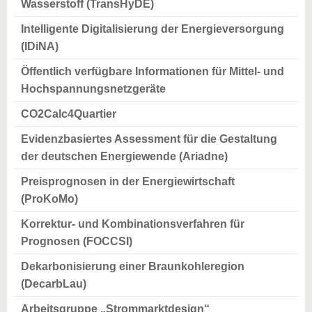
Wasserstoff (TransHyDE)
Intelligente Digitalisierung der Energieversorgung
(IDiNA)
Öffentlich verfügbare Informationen für Mittel- und
Hochspannungsnetzgeräte
CO2Calc4Quartier
Evidenzbasiertes Assessment für die Gestaltung
der deutschen Energiewende (Ariadne)
Preisprognosen in der Energiewirtschaft
(ProKoMo)
Korrektur- und Kombinationsverfahren für
Prognosen (FOCCSI)
Dekarbonisierung einer Braunkohleregion
(DecarbLau)
Arbeitsgruppe „Strommarktdesign“