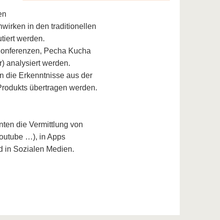
en
irken in den traditionellen
tiert werden.
, Konferenzen, Pecha Kucha
r) analysiert werden.
 die Erkenntnisse aus der
-Produkts übertragen werden.
nten die Vermittlung von
Youtube …), in Apps
nd in Sozialen Medien.