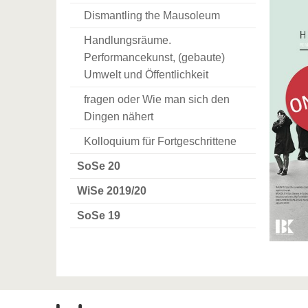
Dismantling the Mausoleum
Handlungsräume.
Performancekunst, (gebaute)
Umwelt und Öffentlichkeit
fragen oder Wie man sich den
Dingen nähert
Kolloquium für Fortgeschrittene
SoSe 20
WiSe 2019/20
SoSe 19