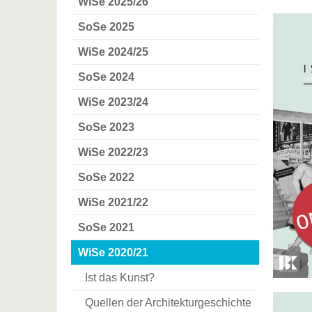
WiSe 2025/26
SoSe 2025
WiSe 2024/25
SoSe 2024
WiSe 2023/24
SoSe 2023
WiSe 2022/23
SoSe 2022
WiSe 2021/22
SoSe 2021
WiSe 2020/21
Ist das Kunst?
Quellen der Architekturgeschichte