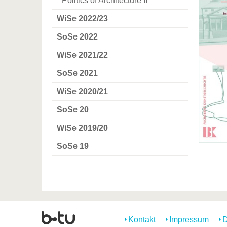
Politics of Architecture II
WiSe 2022/23
SoSe 2022
WiSe 2021/22
SoSe 2021
WiSe 2020/21
SoSe 20
WiSe 2019/20
SoSe 19
Kontakt
Impressum
D