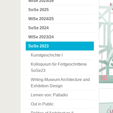
WiSe 2025/26
SoSe 2025
WiSe 2024/25
SoSe 2024
WiSe 2023/24
SoSe 2023
Kunstgeschichte I
Kolloquium für Fortgeschrittene
SoSe23
Writing Museum Architecture and
Exhibition Design
Lernen von: Palladio
Out in Public