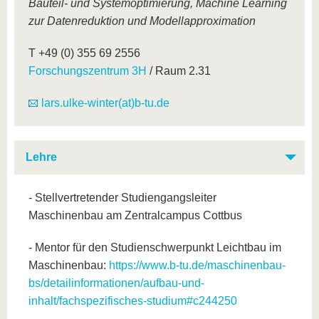
Bauteil- und Systemoptimierung, Machine Learning
zur Datenreduktion und Modellapproximation
T +49 (0) 355 69 2556
Forschungszentrum 3H
/ Raum 2.31
lars.ulke-winter(at)b-tu.de
Lehre
- Stellvertretender Studiengangsleiter
Maschinenbau am Zentralcampus Cottbus
- Mentor für den Studienschwerpunkt Leichtbau im
Maschinenbau:
https://www.b-tu.de/maschinenbau-
bs/detailinformationen/aufbau-und-
inhalt/fachspezifisches-studium#c244250