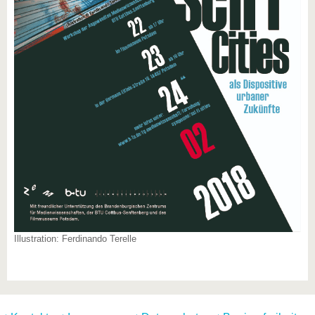
Illustration: Ferdinando Terelle