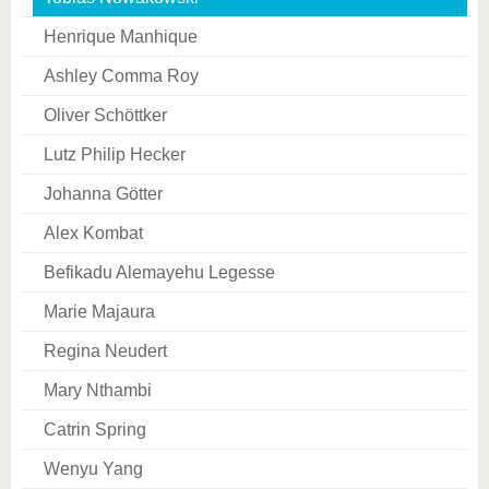
Henrique Manhique
Ashley Comma Roy
Oliver Schöttker
Lutz Philip Hecker
Johanna Götter
Alex Kombat
Befikadu Alemayehu Legesse
Marie Majaura
Regina Neudert
Mary Nthambi
Catrin Spring
Wenyu Yang