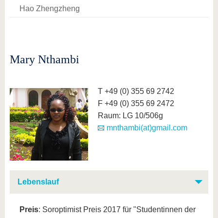
Hao Zhengzheng
Mary Nthambi
T +49 (0) 355 69 2742
F +49 (0) 355 69 2472
Raum: LG 10/506g
mnthambi(at)gmail.com
Lebenslauf
Preis
: Soroptimist Preis 2017 für "Studentinnen der