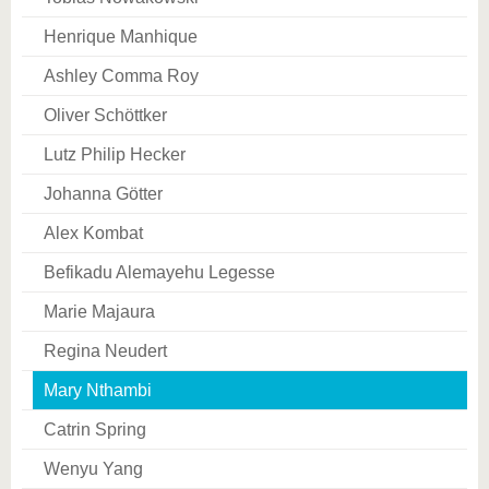
Henrique Manhique
Ashley Comma Roy
Oliver Schöttker
Lutz Philip Hecker
Johanna Götter
Alex Kombat
Befikadu Alemayehu Legesse
Marie Majaura
Regina Neudert
Mary Nthambi
Catrin Spring
Wenyu Yang