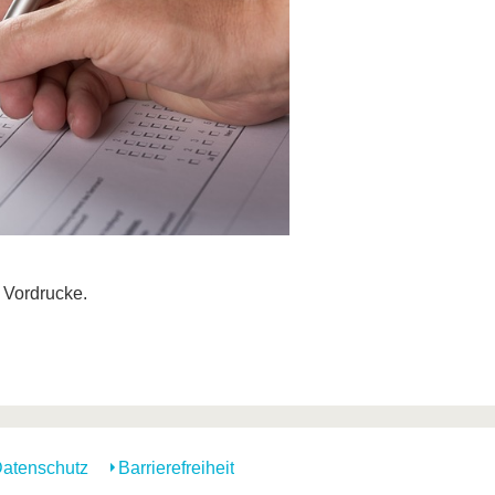
d Vordrucke.
atenschutz
Barrierefreiheit