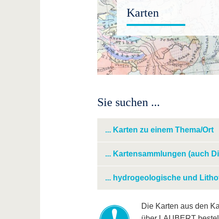
Karten
Sie suchen ...
... Karten zu einem Thema/Ort
... Kartensammlungen (auch Dig
... hydrogeologische und Litho
Die Karten aus den Kar
über LAUBERT bestell