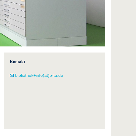
Kontakt
bibliothek+info(at)b-tu.de