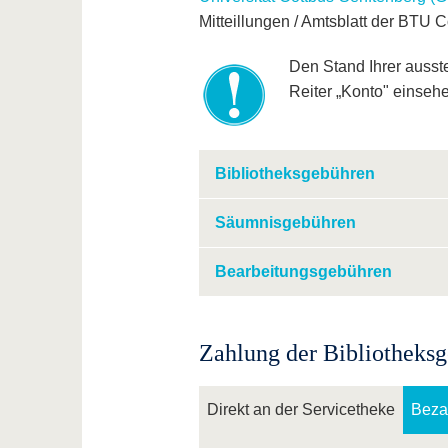
Mitteillungen / Amtsblatt der BTU C
Den Stand Ihrer auss
Reiter „Konto" einseh
Bibliotheksgebühren
Säumnisgebühren
Bearbeitungsgebühren
Zahlung der Bibliotheks
Direkt an der Servicetheke
Beza