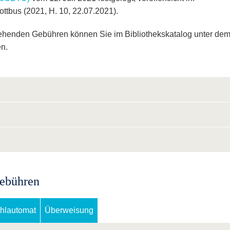
ottbus (2021, H. 10, 22.07.2021).
tehenden Gebühren können Sie im Bibliothekskatalog unter de
en.
gebühren
hlautomat
Überweisung