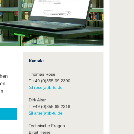
Kontakt
Thomas Rose
chen
T +49 (0)355 69 2390
den
rose(at)b-tu.de
in
Dirk Alter
T +49 (0)355 69 2318
alter(at)b-tu.de
Technische Fragen
Birgit Heine