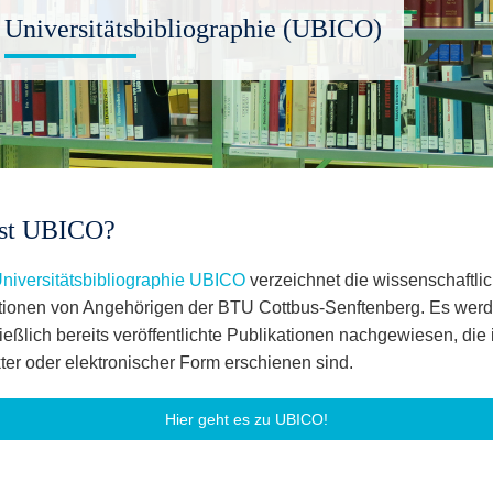
Universitätsbibliographie (UBICO)
ist UBICO?
niversitätsbibliographie UBICO
verzeichnet die wissenschaftli
tionen von Angehörigen der BTU Cottbus-Senftenberg. Es wer
ießlich bereits veröffentlichte Publikationen nachgewiesen, die 
ter oder elektronischer Form erschienen sind.
Hier geht es zu UBICO!