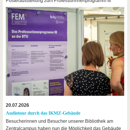
Posterausstellung zum Professorinnenprogramm III
20.07.2026
Audiotour durch das IKMZ-Gebäude
Besucherinnen und Besucher unserer Bibliothek am
Zentralcampus haben nun die Möglichkeit das Gebäude