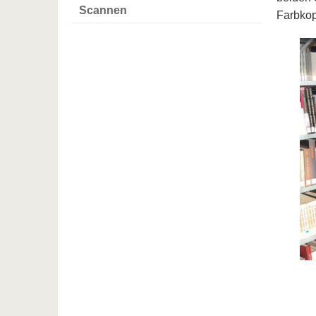
Scannen
Farbkop