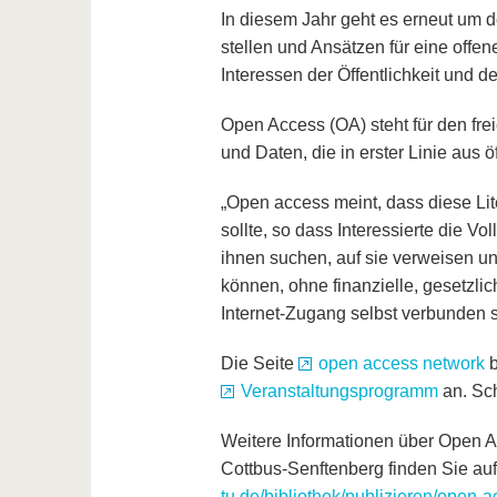
In diesem Jahr geht es erneut um 
stellen und Ansätzen für eine offe
Interessen der Öffentlichkeit und
Open Access (OA) steht für den fre
und Daten, die in erster Linie aus ö
„Open access meint, dass diese Lite
sollte, so dass Interessierte die Vol
ihnen suchen, auf sie verweisen u
können, ohne finanzielle, gesetzli
Internet-Zugang selbst verbunden si
Die Seite
open access network
b
Veranstaltungsprogramm
an. Sch
Weitere Informationen über Open 
Cottbus-Senftenberg finden Sie au
tu.de/bibliothek/publizieren/open-