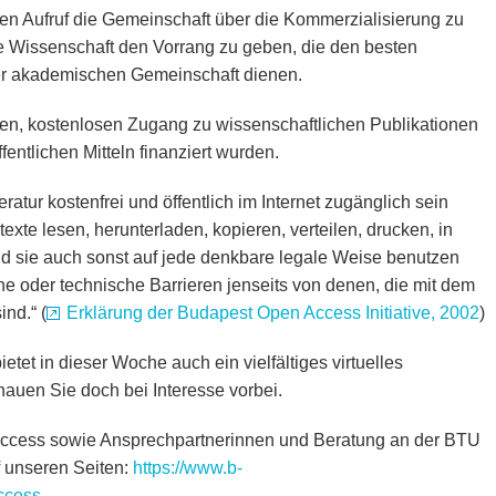
den Aufruf die Gemeinschaft über die Kommerzialisierung zu
ne Wissenschaft den Vorrang zu geben, die den besten
 der akademischen Gemeinschaft dienen.
ien, kostenlosen Zugang zu wissenschaftlichen Publikationen
ffentlichen Mitteln finanziert wurden.
ratur kostenfrei und öffentlich im Internet zugänglich sein
ltexte lesen, herunterladen, kopieren, verteilen, drucken, in
nd sie auch sonst auf jede denkbare legale Weise benutzen
che oder technische Barrieren jenseits von denen, die mit dem
nd.“ (
Erklärung der Budapest Open Access Initiative, 2002
)
ietet in dieser Woche auch ein vielfältiges virtuelles
auen Sie doch bei Interesse vorbei.
Access sowie Ansprechpartnerinnen und Beratung an der BTU
f unseren Seiten:
https://www.b-
access