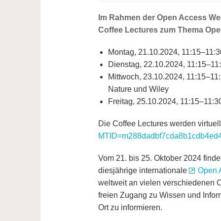
Im Rahmen der Open Access Week b
Coffee Lectures zum Thema Ope
Montag, 21.10.2024, 11:15–11:3
Dienstag, 22.10.2024, 11:15–11:
Mittwoch, 23.10.2024, 11:15–11:
Nature und Wiley
Freitag, 25.10.2024, 11:15–11:
Die Coffee Lectures werden virtue
MTID=m288dadbf7cda8b1cdb4ed
Vom 21. bis 25. Oktober 2024 find
diesjährige internationale
Open 
weltweit an vielen verschiedenen O
freien Zugang zu Wissen und Inform
Ort zu informieren.