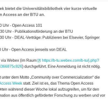
ietet die Universitätsbibliothek vier kurze virtuelle
n Access an der BTU an.
0 Uhr - Open Access 101
30 Uhr - Publikationsförderung an der BTU
30 Uhr - DEAL-Verträge: Publizieren bei Elsevier, Springer
30 Uhr - Open Access jenseits von DEAL
ll via Webex (im Raum
https://b-tu.webex.com/b-tu/j.php?
4366875c826
) durchgeführt. Eine Anmeldung ist nicht nötig.
et unter dem Motto „Community over Commercialization“ die
Access Week
statt. Ziel ist es, das Thema Open Access
rten während dieser Woche lokal aufzugreifen, um für den
ation aus öffentlich geförderter Forschung zu werben und vor