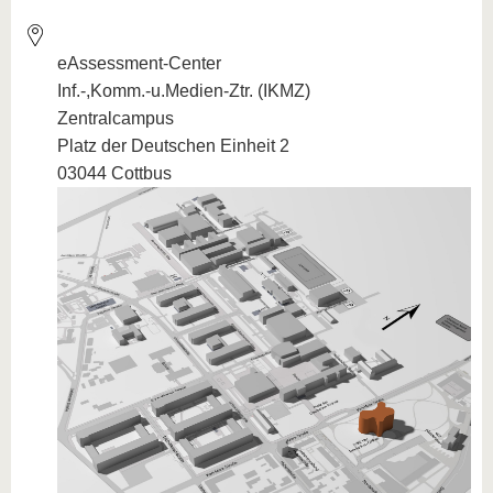
eAssessment-Center
Inf.-,Komm.-u.Medien-Ztr. (IKMZ)
Zentralcampus
Platz der Deutschen Einheit 2
03044 Cottbus