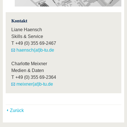
Kontakt
Liane Haensch
Skills & Service
T
+49 (0) 355 69-2467
haensch(at)b-tu.de
Charlotte Meixner
Medien & Daten
T
+49 (0) 355 69-2364
meixner(at)b-tu.de
Zurück