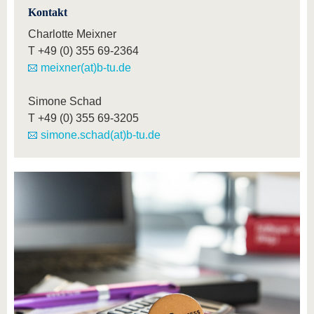
Kontakt
Charlotte Meixner
T
+49 (0) 355 69-2364
meixner(at)b-tu.de
Simone Schad
T
+49 (0) 355 69-3205
simone.schad(at)b-tu.de