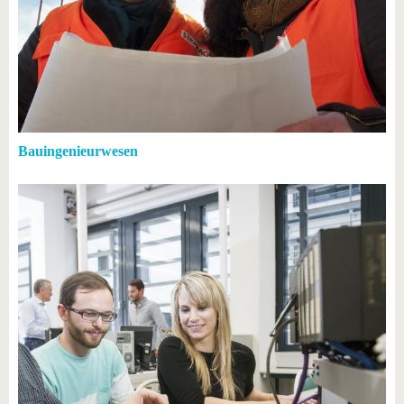
Bauingenieurwesen