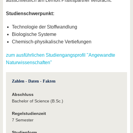
ausschließlich am Lernort Praxispartner verbracht.
Studienschwerpunkt:
Technologie der Stoffwandlung
Biologische Systeme
Chemisch-physikalische Vertiefungen
zum ausführlichen Studiengangsprofil "Angewandte
Naturwissenschaften"
Zahlen - Daten - Fakten
Abschluss
Bachelor of Science (B.Sc.)
Regelstudienzeit
7 Semester
Studienform