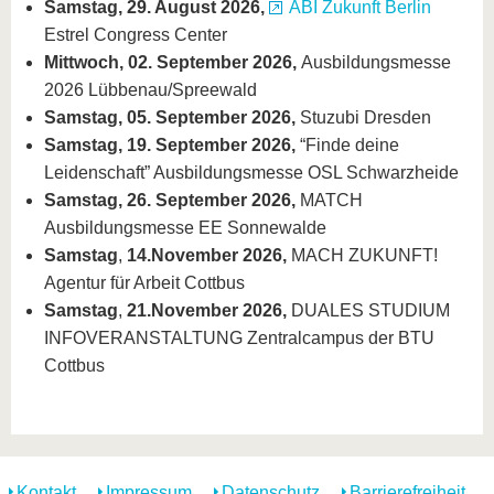
Samstag, 29. August 2026,
ABI Zukunft Berlin
Estrel Congress Center
Mittwoch, 02. September 2026,
Ausbildungsmesse
2026 Lübbenau/Spreewald
Samstag, 05. September 2026,
Stuzubi Dresden
Samstag, 19. September 2026,
“Finde deine
Leidenschaft” Ausbildungsmesse OSL Schwarzheide
Samstag, 26. September 2026,
MATCH
Ausbildungsmesse EE Sonnewalde
Samstag
,
14.
November 2026,
MACH ZUKUNFT!
Agentur für Arbeit Cottbus
Samstag
,
21.
November 2026,
DUALES STUDIUM
INFOVERANSTALTUNG Zentralcampus der BTU
Cottbus
Kontakt
Impressum
Datenschutz
Barrierefreiheit