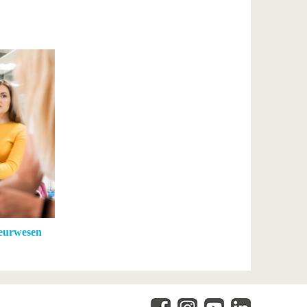
ieurwesen