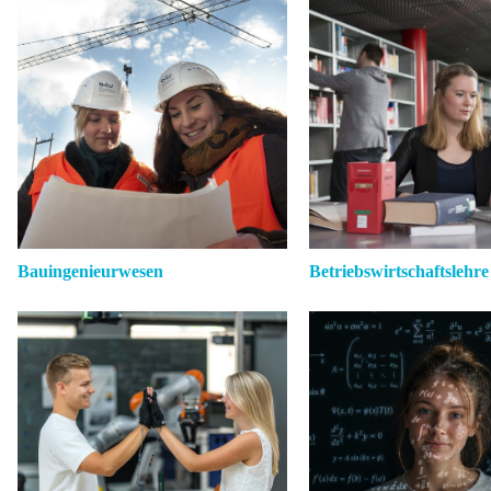
Bauingenieurwesen
Betriebswirtschaftslehre