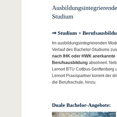
Ausbildungsintegrierende
Studium
⇒ Studium + Berufsausbild
Im ausbildungsintegrierenden Mode
Verlauf des Bachelor-Studiums zusä
nach IHK oder HWK anerkannte
Berufsausbildung
absolviert. Ne
Lernort BTU Cottbus-Senftenberg
Lernort Praxispartner kommt der drit
die Berufsschule, hinzu.
Duale Bachelor-Angebote: