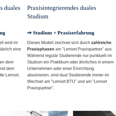
s duales
Praxisintegrierendes duales
Studium
ung
⇒ Studium + Praxiserfahrung
ll wird im
Dieses Modell zeichnet sich durch
zahlreiche
tzlich eine
Praxisphasen
am "Lernort Praxispartner" aus.
Während regulär Studierende nur punktuell im
ben dem
Studium ein Praktikum oder ähnliches in einem
 und dem
Unternehmen oder einer Einrichtung
te Lernort,
absolvieren, sind dual Studierende immer im
Wechsel am "Lernort BTU" und am "Lernort
Praxispartner".