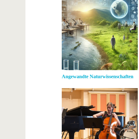
Angewandte Naturwissenschaften