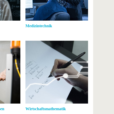
Medizintechnik
sen
Wirtschaftsmathematik