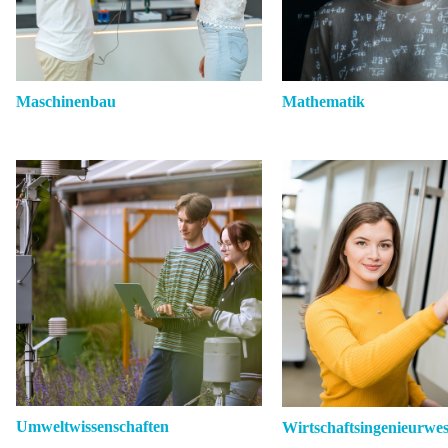
Maschinenbau
Mathematik
Umweltwissenschaften
Wirtschaftsingenieurwe