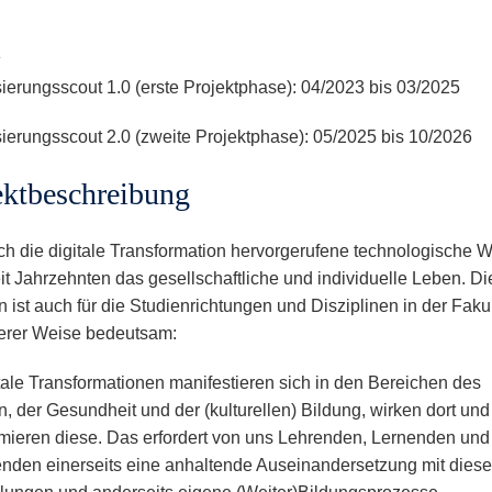
isierungsscout 1.0 (erste Projektphase): 04/2023 bis 03/2025
isierungsscout 2.0 (zweite Projektphase): 05/2025 bis 10/2026
ektbeschreibung
ch die digitale Transformation hervorgerufene technologische 
eit Jahrzehnten das gesellschaftliche und individuelle Leben. D
n ist auch für die Studienrichtungen und Disziplinen in der Fakul
erer Weise bedeutsam:
itale Transformationen manifestieren sich in den Bereichen des
n, der Gesundheit und der (kulturellen) Bildung, wirken dort und
rmieren diese. Das erfordert von uns Lehrenden, Lernenden und
nden einerseits eine anhaltende Auseinandersetzung mit dies