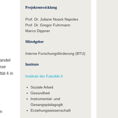
Projektentwicklung
Prof. Dr. Juliane Noack Napoles
Prof. Dr. Gregor Fuhrmann
Marco Dippner
Mittelgeber
Interne Forschungsförderung (BTU)
Wandel
Institute
iese
tät 4 in
Institute der Fakultät 4
Soziale Arbeit
Gesundheit
Instrumental- und
Gesangspädagogik
Erziehungswissenschaft
en