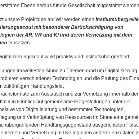
versitären Ebene heraus für die Gesellschaft mitgestaltet werden
tzt unsere Projektidee an: Wir werden einen
institutsübergreif
isierungsscout mit besonderer Berücksichtigung von
logien der AR, VR und KI und deren Vernetzung mit dem
hen
einsetzen.
igitalisierungsscout wirkt proaktiv und institutsübergreifend:
lungen im weitesten Sinne zu Themen rund um Digitalisierung,
robieren verschiedener Technologien und die Prüfung des Eins
m zukünftigen Handlungsfeld,
rächsformate zum Austausch und zur Vernetzung innerhalb der
ltät 4 in Hinblick auf gemeinsame Fragestellungen unter der
pektive von Digitalisierung und bestimmter Technologien,
nlegung und Verknüpfung von Ressourcen im Sinne eine geme
achübergreifenden Handlungsgegenstand ausgerichteten Fors
enlernen und Vernetzung mit KollegInnen anderer Fakultäten z