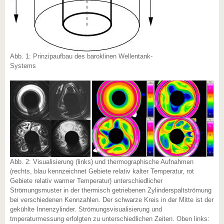
Abb. 1: Prinzipaufbau des baroklinen Wellentank-
Systems
Abb. 2: Visualisierung (links) und thermographische Aufnahmen
(rechts, blau kennzeichnet Gebiete relativ kalter Temperatur, rot
Gebiete relativ warmer Temperatur) unterschiedlicher
Strömungsmuster in der thermisch getriebenen Zylinderspaltströmung
bei verschiedenen Kennzahlen. Der schwarze Kreis in der Mitte ist der
gekühlte Innenzylinder. Strömungsvisualisierung und
tmperaturmessung erfolgten zu unterschiedlichen Zeiten. Oben links: