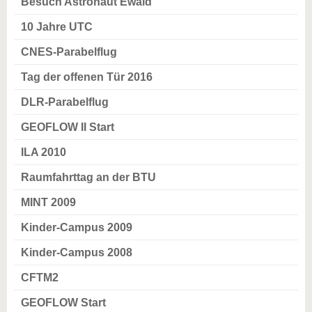
Besuch Astronaut Ewald
10 Jahre UTC
CNES-Parabelflug
Tag der offenen Tür 2016
DLR-Parabelflug
GEOFLOW II Start
ILA 2010
Raumfahrttag an der BTU
MINT 2009
Kinder-Campus 2009
Kinder-Campus 2008
CFTM2
GEOFLOW Start