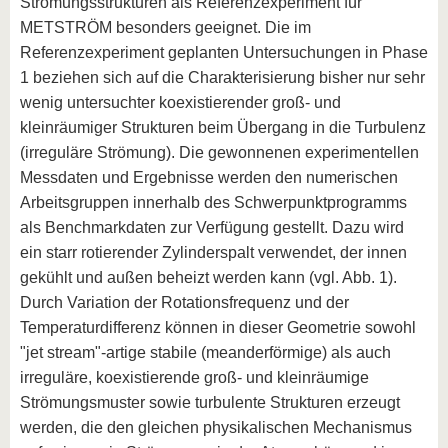
Strömungsstrukturen als Referenzexperiment für
METSTRÖM besonders geeignet. Die im
Referenzexperiment geplanten Untersuchungen in Phase
1 beziehen sich auf die Charakterisierung bisher nur sehr
wenig untersuchter koexistierender groß- und
kleinräumiger Strukturen beim Übergang in die Turbulenz
(irreguläre Strömung). Die gewonnenen experimentellen
Messdaten und Ergebnisse werden den numerischen
Arbeitsgruppen innerhalb des Schwerpunktprogramms
als Benchmarkdaten zur Verfügung gestellt. Dazu wird
ein starr rotierender Zylinderspalt verwendet, der innen
gekühlt und außen beheizt werden kann (vgl. Abb. 1).
Durch Variation der Rotationsfrequenz und der
Temperaturdifferenz können in dieser Geometrie sowohl
"jet stream"-artige stabile (meanderförmige) als auch
irreguläre, koexistierende groß- und kleinräumige
Strömungsmuster sowie turbulente Strukturen erzeugt
werden, die den gleichen physikalischen Mechanismus