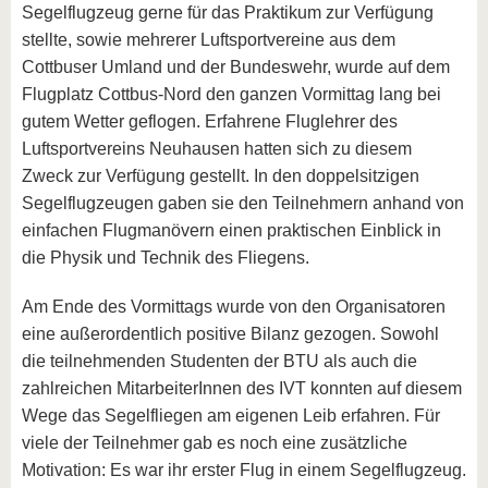
Segelflugzeug gerne für das Praktikum zur Verfügung
stellte, sowie mehrerer Luftsportvereine aus dem
Cottbuser Umland und der Bundeswehr, wurde auf dem
Flugplatz Cottbus-Nord den ganzen Vormittag lang bei
gutem Wetter geflogen. Erfahrene Fluglehrer des
Luftsportvereins Neuhausen hatten sich zu diesem
Zweck zur Verfügung gestellt. In den doppelsitzigen
Segelflugzeugen gaben sie den Teilnehmern anhand von
einfachen Flugmanövern einen praktischen Einblick in
die Physik und Technik des Fliegens.
Am Ende des Vormittags wurde von den Organisatoren
eine außerordentlich positive Bilanz gezogen. Sowohl
die teilnehmenden Studenten der BTU als auch die
zahlreichen MitarbeiterInnen des IVT konnten auf diesem
Wege das Segelfliegen am eigenen Leib erfahren. Für
viele der Teilnehmer gab es noch eine zusätzliche
Motivation: Es war ihr erster Flug in einem Segelflugzeug.