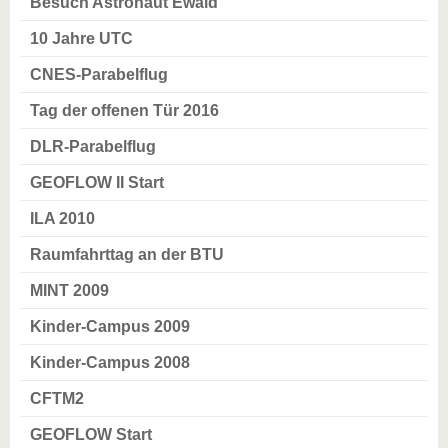
Besuch Astronaut Ewald
10 Jahre UTC
CNES-Parabelflug
Tag der offenen Tür 2016
DLR-Parabelflug
GEOFLOW II Start
ILA 2010
Raumfahrttag an der BTU
MINT 2009
Kinder-Campus 2009
Kinder-Campus 2008
CFTM2
GEOFLOW Start