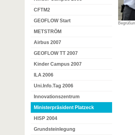
CFTM2
GEOFLOW Start
Begrüßun
METSTRÖM
Airbus 2007
GEOFLOW TT 2007
Kinder Campus 2007
ILA 2006
Uni.Info.Tag 2006
Innovationszentrum
Ministerpräsident Platzeck
HISP 2004
Grundsteinlegung