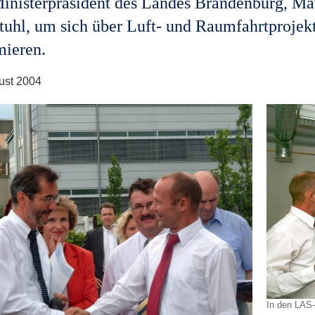
inisterpräsident des Landes Brandenburg, Mat
tuhl, um sich über Luft- und Raumfahrtprojek
mieren.
ust 2004
In den LAS