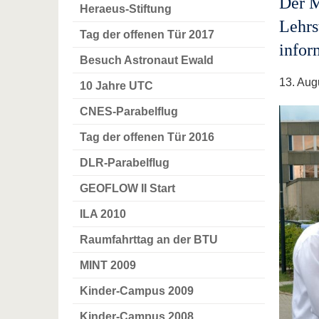
Der M
Heraeus-Stiftung
Lehrs
Tag der offenen Tür 2017
infor
Besuch Astronaut Ewald
13. Aug
10 Jahre UTC
CNES-Parabelflug
Tag der offenen Tür 2016
DLR-Parabelflug
GEOFLOW II Start
ILA 2010
Raumfahrttag an der BTU
MINT 2009
Kinder-Campus 2009
Kinder-Campus 2008