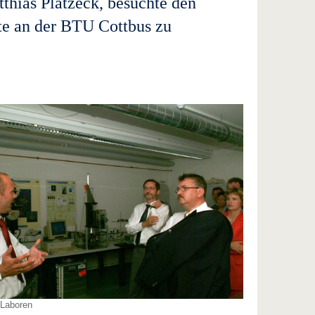
thias Platzeck, besuchte den
te an der BTU Cottbus zu
-Laboren