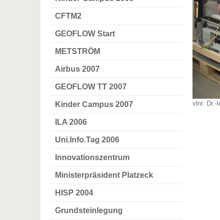
CFTM2
GEOFLOW Start
METSTRÖM
Airbus 2007
GEOFLOW TT 2007
vlnr: Dr.
Kinder Campus 2007
ILA 2006
Uni.Info.Tag 2006
Innovationszentrum
Ministerpräsident Platzeck
HISP 2004
Grundsteinlegung