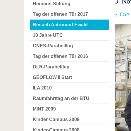
3. N
Heraeus-Stiftung
Tag der offenen Tür 2017
ESA-
Besuch Astronaut Ewald
10 Jahre UTC
CNES-Parabelflug
Tag der offenen Tür 2016
DLR-Parabelflug
GEOFLOW II Start
ILA 2010
Raumfahrttag an der BTU
MINT 2009
Kinder-Campus 2009
Kinder-Campus 2008