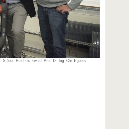
. Stöbel, Reinhold Ewald, Prof. Dr.-Ing. Chr. Egbers