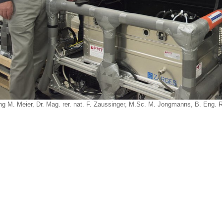
-Ing M. Meier, Dr. Mag. rer. nat. F. Zaussinger, M.Sc. M. Jongmanns, B. Eng. R