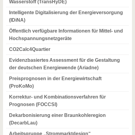
Wasserstoff (TransHyDE)
Intelligente Digitalisierung der Energieversorgung
(IDiNA)
Öffentlich verfügbare Informationen für Mittel- und
Hochspannungsnetzgeräte
CO2Calc4Quartier
Evidenzbasiertes Assessment für die Gestaltung
der deutschen Energiewende (Ariadne)
Preisprognosen in der Energiewirtschaft
(ProKoMo)
Korrektur- und Kombinationsverfahren für
Prognosen (FOCCSI)
Dekarbonisierung einer Braunkohleregion
(DecarbLau)
Arbeitsgruppe „Strommarktdesign“