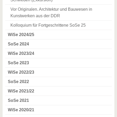
Vor Originalen. Architektur und Bauwesen in
Kunstwerken aus der DDR
Kolloquium für Fortgeschrittene SoSe 25
WiSe 2024/25
SoSe 2024
WiSe 2023/24
SoSe 2023
WiSe 2022/23
SoSe 2022
WiSe 2021/22
SoSe 2021
WiSe 2020/21