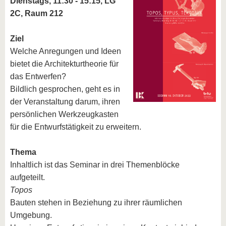
Dienstags, 11:30 - 15:15, LG
2C, Raum 212
Ziel
Welche Anregungen und Ideen
bietet die Architekturtheorie für
das Entwerfen?
Bildlich gesprochen, geht es in
der Veranstaltung darum, ihren
persönlichen Werkzeugkasten
für die Entwurfstätigkeit zu erweitern.
Thema
Inhaltlich ist das Seminar in drei Themenblöcke
aufgeteilt.
Topos
Bauten stehen in Beziehung zu ihrer räumlichen
Umgebung.