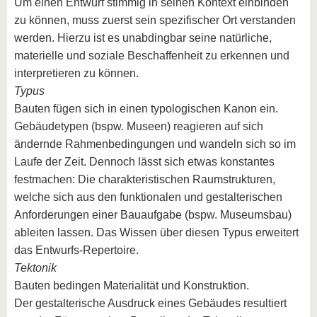
Um einen Entwurf stimmig in seinen Kontext einbinden
zu können, muss zuerst sein spezifischer Ort verstanden
werden. Hierzu ist es unabdingbar seine natürliche,
materielle und soziale Beschaffenheit zu erkennen und
interpretieren zu können.
Typus
Bauten fügen sich in einen typologischen Kanon ein.
Gebäudetypen (bspw. Museen) reagieren auf sich
ändernde Rahmenbedingungen und wandeln sich so im
Laufe der Zeit. Dennoch lässt sich etwas konstantes
festmachen: Die charakteristischen Raumstrukturen,
welche sich aus den funktionalen und gestalterischen
Anforderungen einer Bauaufgabe (bspw. Museumsbau)
ableiten lassen. Das Wissen über diesen Typus erweitert
das Entwurfs-Repertoire.
Tektonik
Bauten bedingen Materialität und Konstruktion.
Der gestalterische Ausdruck eines Gebäudes resultiert