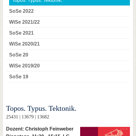
Topos. Typus. Tektonik.
SoSe 2022
WiSe 2021/22
SoSe 2021
WiSe 2020/21
SoSe 20
WiSe 2019/20
SoSe 19
Topos. Typus. Tektonik.
25431 | 13679 | 13682
Dozent: Christoph Feinweber