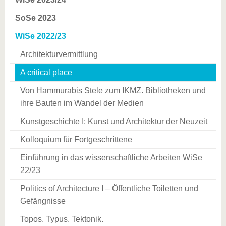
SoSe 2023
WiSe 2022/23
Architekturvermittlung
A critical place
Von Hammurabis Stele zum IKMZ. Bibliotheken und
ihre Bauten im Wandel der Medien
Kunstgeschichte I: Kunst und Architektur der Neuzeit
Kolloquium für Fortgeschrittene
Einführung in das wissenschaftliche Arbeiten WiSe
22/23
Politics of Architecture I – Öffentliche Toiletten und
Gefängnisse
Topos. Typus. Tektonik.