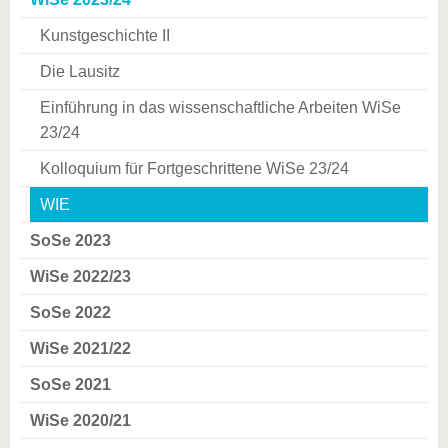
Kunstgeschichte II
Die Lausitz
Einführung in das wissenschaftliche Arbeiten WiSe
23/24
Kolloquium für Fortgeschrittene WiSe 23/24
WIE
SoSe 2023
WiSe 2022/23
SoSe 2022
WiSe 2021/22
SoSe 2021
WiSe 2020/21