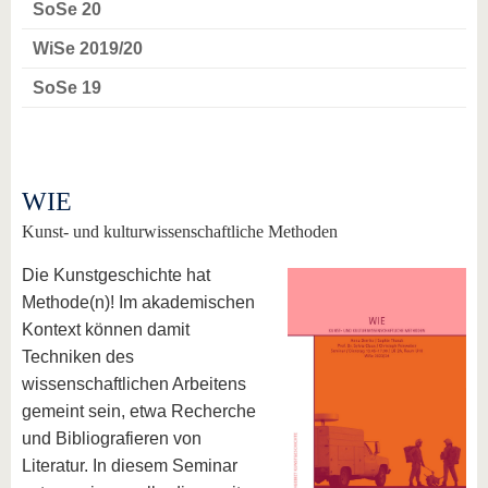
SoSe 20
WiSe 2019/20
SoSe 19
WIE
Kunst- und kulturwissenschaftliche Methoden
Die Kunstgeschichte hat
Methode(n)! Im akademischen
Kontext können damit
Techniken des
wissenschaftlichen Arbeitens
gemeint sein, etwa Recherche
und Bibliografieren von
Literatur. In diesem Seminar