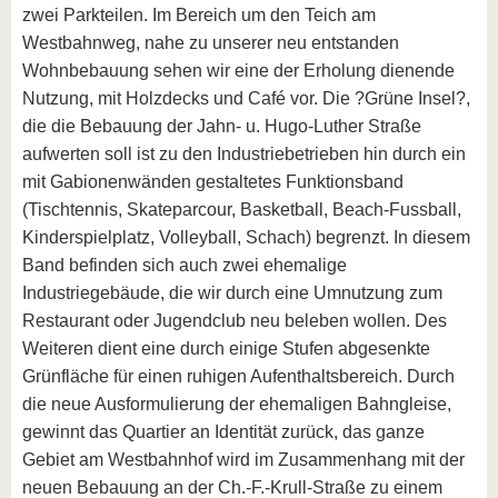
zwei Parkteilen. Im Bereich um den Teich am
Westbahnweg, nahe zu unserer neu entstanden
Wohnbebauung sehen wir eine der Erholung dienende
Nutzung, mit Holzdecks und Café vor. Die ?Grüne Insel?,
die die Bebauung der Jahn- u. Hugo-Luther Straße
aufwerten soll ist zu den Industriebetrieben hin durch ein
mit Gabionenwänden gestaltetes Funktionsband
(Tischtennis, Skateparcour, Basketball, Beach-Fussball,
Kinderspielplatz, Volleyball, Schach) begrenzt. In diesem
Band befinden sich auch zwei ehemalige
Industriegebäude, die wir durch eine Umnutzung zum
Restaurant oder Jugendclub neu beleben wollen. Des
Weiteren dient eine durch einige Stufen abgesenkte
Grünfläche für einen ruhigen Aufenthaltsbereich. Durch
die neue Ausformulierung der ehemaligen Bahngleise,
gewinnt das Quartier an Identität zurück, das ganze
Gebiet am Westbahnhof wird im Zusammenhang mit der
neuen Bebauung an der Ch.-F.-Krull-Straße zu einem