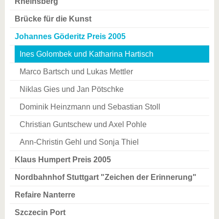
Rheinsberg
Brücke für die Kunst
Johannes Göderitz Preis 2005
Ines Golombek und Katharina Hartisch
Marco Bartsch und Lukas Mettler
Niklas Gies und Jan Pötschke
Dominik Heinzmann und Sebastian Stoll
Christian Guntschew und Axel Pohle
Ann-Christin Gehl und Sonja Thiel
Klaus Humpert Preis 2005
Nordbahnhof Stuttgart "Zeichen der Erinnerung"
Refaire Nanterre
Szczecin Port