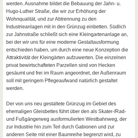
werden. Ausnahme bildet die Bebauung der Jahn- u.
Hugo-Luther Straße, die wir zur Erhöhung der
Wohnqualität, und zur Abtrennung zu den
Industrieanlagen mit in den Grünzug einbetten. Südlich
zur Jahnstraße schließt sich eine Kleingartenanlage an,
bei der wir uns für eine moderne Gestaltausformung
entschieden haben, um durch eine neue Konzeption die
Attraktivität der Kleingärten aufzuwerten. Die einzelnen
privat bewirtschafteten Parzellen sind von Hecken
gesäumt und frei im Raum angeordnet, der Außenraum
soll mit geringem Pflegeaufwand natürlich gestaltet
werden.
Der von uns neu gestaltete Grünzug im Gebiet des
ehemaligen Gleisbettes führt über den als Skater-/Rad-
und Fußgängerweg ausformulierten Westbahnweg, der
zur Industrie hin zum Teil durch Gabionen und zur
anderen Seite mit einer Baumreihe begrenzt wird, zu