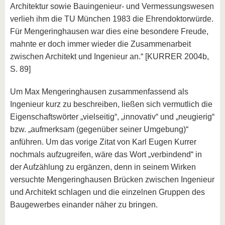
Architektur sowie Bauingenieur- und Vermessungswesen
verlieh ihm die TU München 1983 die Ehrendoktorwürde.
Für Mengeringhausen war dies eine besondere Freude,
mahnte er doch immer wieder die Zusammenarbeit
zwischen Architekt und Ingenieur an.“ [KURRER 2004b,
S. 89]
Um Max Mengeringhausen zusammenfassend als
Ingenieur kurz zu beschreiben, ließen sich vermutlich die
Eigenschaftswörter „vielseitig“, „innovativ“ und „neugierig“
bzw. „aufmerksam (gegenüber seiner Umgebung)“
anführen. Um das vorige Zitat von Karl Eugen Kurrer
nochmals aufzugreifen, wäre das Wort „verbindend“ in
der Aufzählung zu ergänzen, denn in seinem Wirken
versuchte Mengeringhausen Brücken zwischen Ingenieur
und Architekt schlagen und die einzelnen Gruppen des
Baugewerbes einander näher zu bringen.