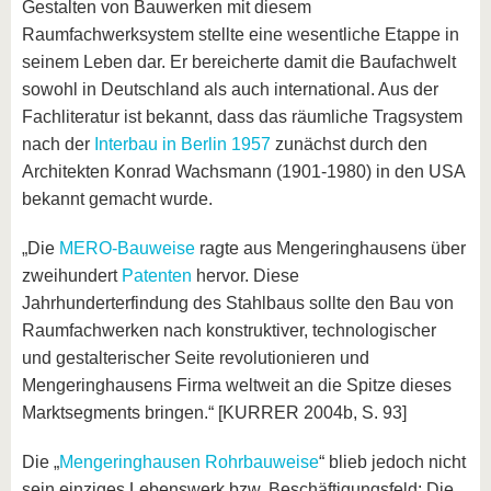
Gestalten von Bauwerken mit diesem
Raumfachwerksystem stellte eine wesentliche Etappe in
seinem Leben dar. Er bereicherte damit die Baufachwelt
sowohl in Deutschland als auch international. Aus der
Fachliteratur ist bekannt, dass das räumliche Tragsystem
nach der
Interbau in Berlin 1957
zunächst durch den
Architekten Konrad Wachsmann (1901-1980) in den USA
bekannt gemacht wurde.
„Die
MERO-Bauweise
ragte aus Mengeringhausens über
zweihundert
Patenten
hervor. Diese
Jahrhunderterfindung des Stahlbaus sollte den Bau von
Raumfachwerken nach konstruktiver, technologischer
und gestalterischer Seite revolutionieren und
Mengeringhausens Firma weltweit an die Spitze dieses
Marktsegments bringen.“ [KURRER 2004b, S. 93]
Die „
Mengeringhausen Rohrbauweise
“ blieb jedoch nicht
sein einziges Lebenswerk bzw. Beschäftigungsfeld: Die