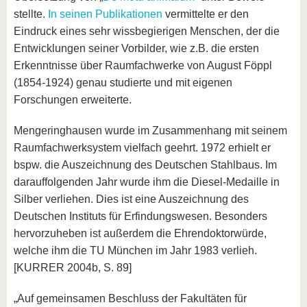
stellte.
In seinen Publikationen
vermittelte er den
Eindruck eines sehr wissbegierigen Menschen, der die
Entwicklungen seiner Vorbilder, wie z.B. die ersten
Erkenntnisse über Raumfachwerke von August Föppl
(1854-1924) genau studierte und mit eigenen
Forschungen erweiterte.
Mengeringhausen wurde im Zusammenhang mit seinem
Raumfachwerksystem vielfach geehrt. 1972 erhielt er
bspw. die Auszeichnung des Deutschen Stahlbaus. Im
darauffolgenden Jahr wurde ihm die Diesel-Medaille in
Silber verliehen. Dies ist eine Auszeichnung des
Deutschen Instituts für Erfindungswesen. Besonders
hervorzuheben ist außerdem die Ehrendoktorwürde,
welche ihm die TU München im Jahr 1983 verlieh.
[KURRER 2004b, S. 89]
„Auf gemeinsamen Beschluss der Fakultäten für