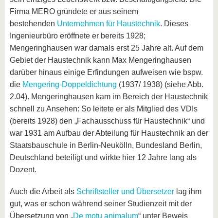
Firma MERO gründete er aus seinem
bestehenden
Unternehmen für Haustechnik
. Dieses
Ingenieurbüro eröffnete er bereits 1928;
Mengeringhausen war damals erst 25 Jahre alt. Auf dem
Gebiet der Haustechnik kann Max Mengeringhausen
darüber hinaus einige Erfindungen aufweisen wie bspw.
die
Mengering-Doppeldichtung
(1937/ 1938) (siehe Abb.
2.04). Mengeringhausen kam im Bereich der Haustechnik
schnell zu Ansehen: So leitete er als Mitglied des VDIs
(bereits 1928) den „Fachausschuss für Haustechnik“ und
war 1931 am Aufbau der Abteilung für Haustechnik an der
Staatsbauschule in Berlin-Neukölln, Bundesland Berlin,
Deutschland beteiligt und wirkte hier 12 Jahre lang als
Dozent.
Auch die Arbeit als
Schriftsteller und Übersetzer
lag ihm
gut, was er schon während seiner Studienzeit mit der
Übersetzung von „
De motu animalum
“ unter Beweis