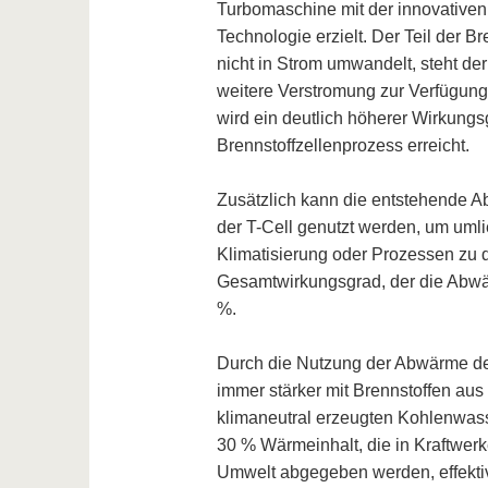
Turbomaschine mit der innovativen
Technologie erzielt. Der Teil der Br
nicht in Strom umwandelt, steht de
weitere Verstromung zur Verfügung.
wird ein deutlich höherer Wirkungs
Brennstoffzellenprozess erreicht.
Zusätzlich kann die entstehende A
der T-Cell genutzt werden, um uml
Klimatisierung oder Prozessen zu 
Gesamtwirkungsgrad, der die Abwär
%.
Durch die Nutzung der Abwärme der
immer stärker mit Brennstoffen au
klimaneutral erzeugten Kohlenwass
30 % Wärmeinhalt, die in Kraftwerk
Umwelt abgegeben werden, effekti