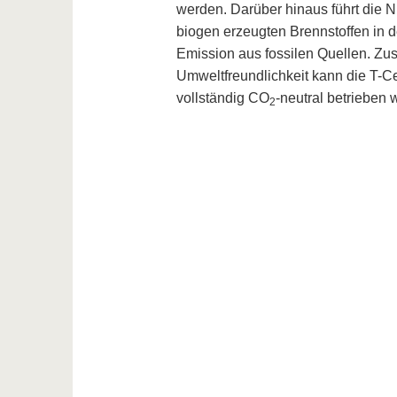
werden. Darüber hinaus führt die
biogen erzeugten Brennstoffen in 
Emission aus fossilen Quellen. Zusä
Umweltfreundlichkeit kann die T-C
vollständig CO
-neutral betrieben 
2