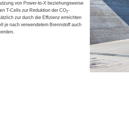
 Nutzung von Power-to-X beziehungsweise
den T-Cells zur Reduktion der CO
-
2
tzlich zur durch die Effizienz erreichten
ell je nach verwendetem Brennstoff auch
werden.