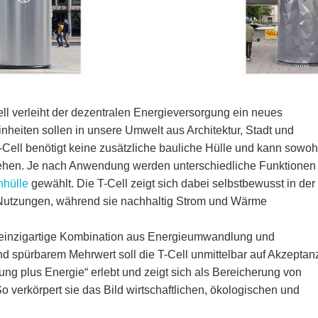
ll verleiht der dezentralen Energieversorgung ein neues
nheiten sollen in unsere Umwelt aus Architektur, Stadt und
T-Cell benötigt keine zusätzliche bauliche Hülle und kann sowoh
tehen. Je nach Anwendung werden unterschiedliche Funktionen
hülle
gewählt. Die T-Cell zeigt sich dabei selbstbewusst in der
ige Nutzungen, während sie nachhaltig Strom und Wärme
r einzigartige Kombination aus Energieumwandlung und
nd spürbarem Mehrwert soll die T-Cell unmittelbar auf Akzeptan
zung plus Energie“ erlebt und zeigt sich als Bereicherung von
So verkörpert sie das Bild wirtschaftlichen, ökologischen und