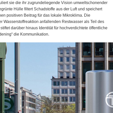
uliert sie die ihr zugrundeliegende Vision umweltschonender
rünte Hülle filtert Schadstoffe aus der Luft und speichert
nen positiven Beitrag für das lokale Mikroklima. Die
r Wasserstoffreaktion anfallenden Restwasser als Teil des
stiftet darüber hinaus Identität für hochverdichtete öffentliche
dening“ die Kommunikation.