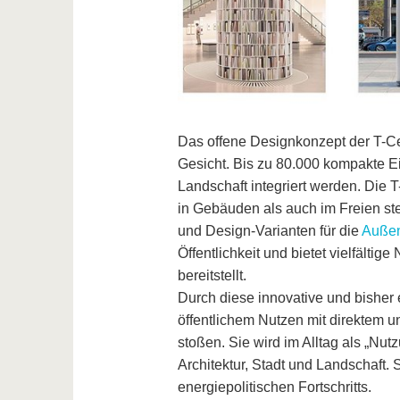
Das offene Designkonzept der T-Ce
Gesicht. Bis zu 80.000 kompakte Ei
Landschaft integriert werden. Die 
in Gebäuden als auch im Freien s
und Design-Varianten für die
Außen
Öffentlichkeit und bietet vielfält
bereitstellt.
Durch diese innovative und bishe
öffentlichem Nutzen mit direktem u
stoßen. Sie wird im Alltag als „Nut
Architektur, Stadt und Landschaft. 
energiepolitischen Fortschritts.