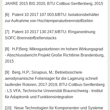
JAHRE 2015 BIS 2020, BTU Cottbus-Senftenberg, 2015
[6] Patent 10 2017 107 003.6/BTU: Isolationsbehälter
zur Aufnahme von Hochtemperaturbrennstoffzellen
[7] Patent 10 2017 130 247.6/BTU: Ringanordnung
SOFC-Brennstoffzellenstacks
[8] H.P.Berg: Mikrogasturbinen im hohem Wirkungsgrad
- Abschlussbericht Projekt Große Richtlinie Brandenburg,
2015
[9] Berg, H.P.; Sinapius, M.: Betriebssichere
aerodynamische Folienlager für die Lagerung schnell
laufender Rotoren, 2017-2019, BTU-Cottbus-Senftenberg
- LS VFA, Technische Universität Braunschweig - Institut
für Adaptronik und Funktionsintegration
[10] Neue Technologien für Komponenten und Systeme