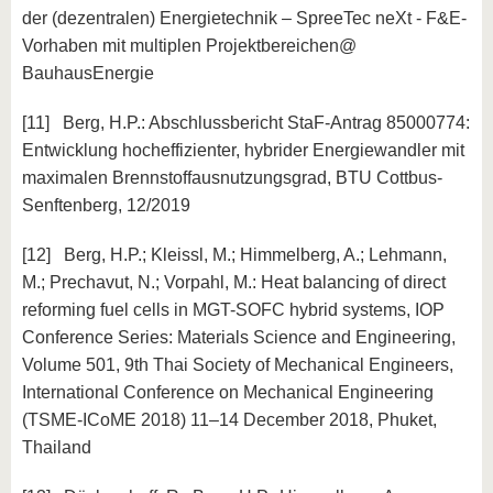
der (dezentralen) Energietechnik – SpreeTec neXt - F&E-
Vorhaben mit multiplen Projektbereichen@
BauhausEnergie
[11] Berg, H.P.: Abschlussbericht StaF-Antrag 85000774:
Entwicklung hocheffizienter, hybrider Energiewandler mit
maximalen Brennstoffausnutzungsgrad, BTU Cottbus-
Senftenberg, 12/2019
[12] Berg, H.P.; Kleissl, M.; Himmelberg, A.; Lehmann,
M.; Prechavut, N.; Vorpahl, M.: Heat balancing of direct
reforming fuel cells in MGT-SOFC hybrid systems, IOP
Conference Series: Materials Science and Engineering,
Volume 501, 9th Thai Society of Mechanical Engineers,
International Conference on Mechanical Engineering
(TSME-ICoME 2018) 11–14 December 2018, Phuket,
Thailand