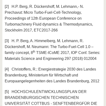
[2] H.P. Berg, R. Dückershoff, M. Lehmann,- N.
Prechavut: Micro Turbo-Fuel-Cell-Technology,
Proceedings of 12th European Conference on
Turbomachinery Fluid dynamics & Thermodynamics,
Stockholm 2017, ETC2017-266
[3] H. P. Berg, A. Himmelberg, M. Lehmann, R.
Dückershoff, M. Neumann: The Turbo-Fuel-Cell 1.0 –
th
family concept, 8
TSME-ICoME 2017, IOP Conf. Series:
Materials Science and Engineering 297 (2018) 012004
[4] Christoffers, R.: Energiestrategie 2030 des Landes
Brandenburg, Ministerium für Wirtschaft und
Europaangelegenheiten des Landes Brandenburg, 2012
[5] HOCHSCHULENTWICKLUNGSPLAN DER
BRANDENBURGISCHEN TECHNISCHEN
UNIVERSITÄT COTTBUS - SENFTENBERGFÜR DIE