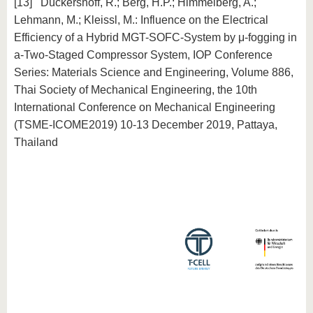
[13] Dückershoff, R.; Berg, H.P.; Himmelberg, A.;
Lehmann, M.; Kleissl, M.: Influence on the Electrical
Efficiency of a Hybrid MGT-SOFC-System by μ-fogging in
a-Two-Staged Compressor System, IOP Conference
Series: Materials Science and Engineering, Volume 886,
Thai Society of Mechanical Engineering, the 10th
International Conference on Mechanical Engineering
(TSME-ICOME2019) 10-13 December 2019, Pattaya,
Thailand