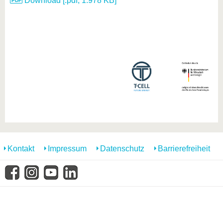
Download [.pdf, 1.978 KB]
Kontakt
Impressum
Datenschutz
Barrierefreiheit