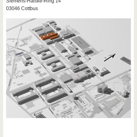
Siemens-Halske-Ring 14
03046 Cottbus