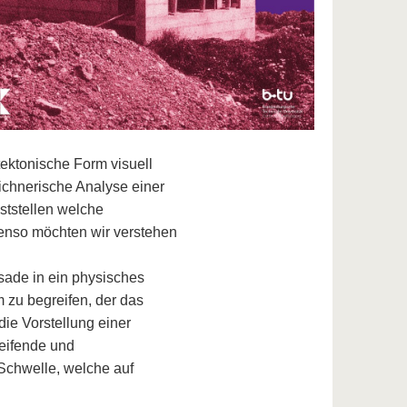
tektonische Form visuell
ichnerische Analyse einer
tstellen welche
enso möchten wir verstehen
ssade in ein physisches
m zu begreifen, der das
ie Vorstellung einer
eifende und
 Schwelle, welche auf