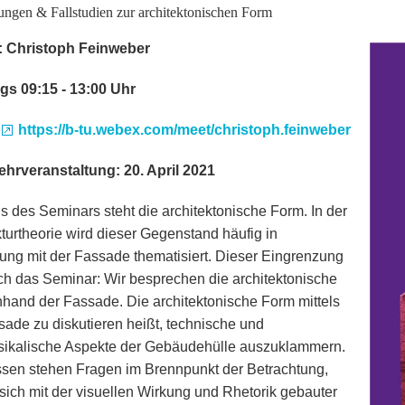
ungen & Fallstudien zur architektonischen Form
: Christoph Feinweber
gs 09:15 - 13:00 Uhr
:
https://b-tu.webex.com/meet/christoph.feinweber
ehrveranstaltung: 20. April 2021
s des Seminars steht die architektonische Form. In der
kturtheorie wird dieser Gegenstand häufig in
ung mit der Fassade thematisiert. Dieser Eingrenzung
uch das Seminar: Wir besprechen die architektonische
hand der Fassade. Die architektonische Form mittels
sade zu diskutieren heißt, technische und
ikalische Aspekte der Gebäudehülle auszuklammern.
ssen stehen Fragen im Brennpunkt der Betrachtung,
sich mit der visuellen Wirkung und Rhetorik gebauter