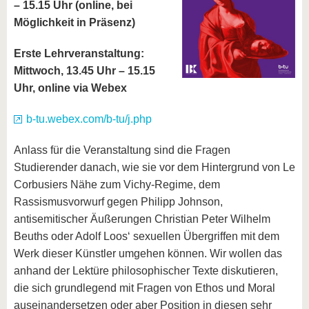
– 15.15 Uhr (online, bei
Möglichkeit in Präsenz)
Erste Lehrveranstaltung:
Mittwoch, 13.45 Uhr – 15.15
Uhr, online via Webex
b-tu.webex.com/b-tu/j.php
Anlass für die Veranstaltung sind die Fragen
Studierender danach, wie sie vor dem Hintergrund von Le
Corbusiers Nähe zum Vichy-Regime, dem
Rassismusvorwurf gegen Philipp Johnson,
antisemitischer Äußerungen Christian Peter Wilhelm
Beuths oder Adolf Loos‘ sexuellen Übergriffen mit dem
Werk dieser Künstler umgehen können. Wir wollen das
anhand der Lektüre philosophischer Texte diskutieren,
die sich grundlegend mit Fragen von Ethos und Moral
auseinandersetzen oder aber Position in diesen sehr