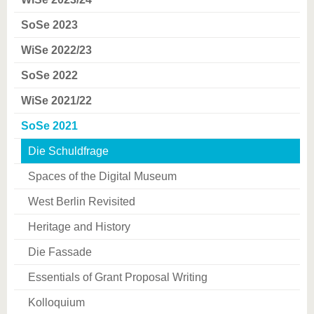
SoSe 2023
WiSe 2022/23
SoSe 2022
WiSe 2021/22
SoSe 2021
Die Schuldfrage
Spaces of the Digital Museum
West Berlin Revisited
Heritage and History
Die Fassade
Essentials of Grant Proposal Writing
Kolloquium