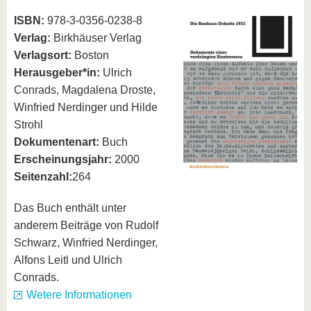
ISBN:
978-3-0356-0238-8
Verlag:
Birkhäuser Verlag
Verlagsort:
Boston
Herausgeber*in:
Ulrich
Conrads, Magdalena Droste,
Winfried Nerdinger und Hilde
Strohl​​​​​​​
Dokumentenart:
Buch
Erscheinungsjahr:
2000
Seitenzahl:
264
Das Buch enthält unter
anderem Beiträge von Rudolf
Schwarz, Winfried Nerdinger,
Alfons Leitl und Ulrich
Conrads.
Wetere Informationen