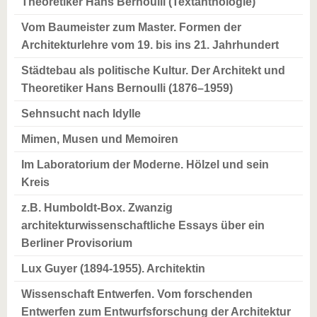
Theoretiker Hans Bernoulli (Textanthologie)
Vom Baumeister zum Master. Formen der
Architekturlehre vom 19. bis ins 21. Jahrhundert
Städtebau als politische Kultur. Der Architekt und
Theoretiker Hans Bernoulli (1876–1959)
Sehnsucht nach Idylle
Mimen, Musen und Memoiren
Im Laboratorium der Moderne. Hölzel und sein
Kreis
z.B. Humboldt-Box. Zwanzig
architekturwissenschaftliche Essays über ein
Berliner Provisorium
Lux Guyer (1894-1955). Architektin
Wissenschaft Entwerfen. Vom forschenden
Entwerfen zum Entwurfsforschung der Architektur