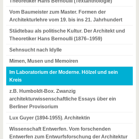
Theoretiker Hans Bernoulli (Textanthologie)
Vom Baumeister zum Master. Formen der
Architekturlehre vom 19. bis ins 21. Jahrhundert
Städtebau als politische Kultur. Der Architekt und
Theoretiker Hans Bernoulli (1876–1959)
Sehnsucht nach Idylle
Mimen, Musen und Memoiren
Im Laboratorium der Moderne. Hölzel und sein
Kreis
z.B. Humboldt-Box. Zwanzig
architekturwissenschaftliche Essays über ein
Berliner Provisorium
Lux Guyer (1894-1955). Architektin
Wissenschaft Entwerfen. Vom forschenden
Entwerfen zum Entwurfsforschung der Architektur