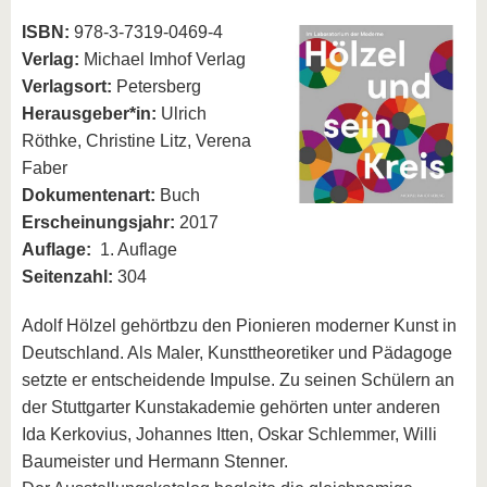
ISBN:
978-3-7319-0469-4
Verlag:
Michael Imhof Verlag
Verlagsort:
Petersberg
Herausgeber*in:
Ulrich
Röthke, Christine Litz, Verena
Faber
Dokumentenart:
Buch
Erscheinungsjahr:
2017
Auflage:
1. Auflage
Seitenzahl:
304
Adolf Hölzel gehörtbzu den Pionieren moderner Kunst in
Deutschland. Als Maler, Kunsttheoretiker und Pädagoge
setzte er entscheidende Impulse. Zu seinen Schülern an
der Stuttgarter Kunstakademie gehörten unter anderen
Ida Kerkovius, Johannes Itten, Oskar Schlemmer, Willi
Baumeister und Hermann Stenner.