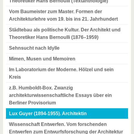
Theoretiker Hans Bernoulli (Textanthologie)
Vom Baumeister zum Master. Formen der
Architekturlehre vom 19. bis ins 21. Jahrhundert
Städtebau als politische Kultur. Der Architekt und
Theoretiker Hans Bernoulli (1876–1959)
Sehnsucht nach Idylle
Mimen, Musen und Memoiren
Im Laboratorium der Moderne. Hölzel und sein
Kreis
z.B. Humboldt-Box. Zwanzig
architekturwissenschaftliche Essays über ein
Berliner Provisorium
Lux Guyer (1894-1955). Architektin
Wissenschaft Entwerfen. Vom forschenden
Entwerfen zum Entwurfsforschung der Architektur