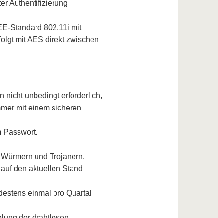
r Authentifizierung
EEE-Standard 802.11i mit
lgt mit AES direkt zwischen
n nicht unbedingt erforderlich,
mmer mit einem sicheren
m Passwort.
, Würmern und Trojanern.
auf den aktuellen Stand
ndestens einmal pro Quartal
elung der drahtlosen