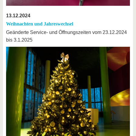
13.12.2024
Weihnachten und Jahreswechsel
Geänderte Service- und Öffnungszeiten vom 23.12.2024
bis 3.1.2025