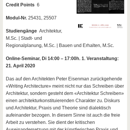
Credit Points
6
Modul-Nr.
25431, 25507
Studiengänge
Architektur,
M.Sc. | Stadt- und
Regionalplanung, M.Sc. | Bauen und Erhalten, M.Sc.
Online-Seminar, Di 14:00 – 17:00h. 1. Veranstaltung:
21. April 2020
Das auf den Architekten Peter Eisenman zurückgehende
«Writing Architecture» meint nicht nur das Schreiben über
Architektur, sondern gesteht dem «Architektur Schreiben»
einen architekturkonstituierenden Charakter zu. Diskurs
und Architektur, Praxis und Theorie sind dialektisch
aufeinander bezogen. In diesem Sinne ist auch die freie
Arbeit zu verstehen. Sie dient der kritischen
Auseinandersetzung mit der künstlerischen Praxis und