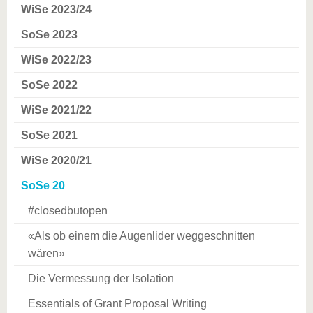
WiSe 2023/24
SoSe 2023
WiSe 2022/23
SoSe 2022
WiSe 2021/22
SoSe 2021
WiSe 2020/21
SoSe 20
#closedbutopen
«Als ob einem die Augenlider weggeschnitten
wären»
Die Vermessung der Isolation
Essentials of Grant Proposal Writing