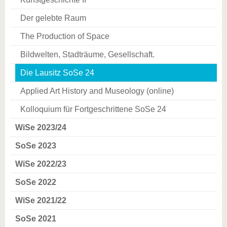
Der gelebte Raum
The Production of Space
Bildwelten, Stadträume, Gesellschaft.
Die Lausitz SoSe 24
Applied Art History and Museology (online)
Kolloquium für Fortgeschrittene SoSe 24
WiSe 2023/24
SoSe 2023
WiSe 2022/23
SoSe 2022
WiSe 2021/22
SoSe 2021