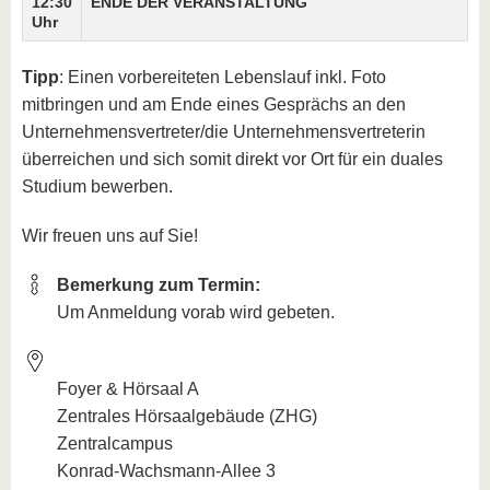
12:30
ENDE DER VERANSTALTUNG
Uhr
Tipp
: Einen vorbereiteten Lebenslauf inkl. Foto
mitbringen und am Ende eines Gesprächs an den
Unternehmensvertreter/die Unternehmensvertreterin
überreichen und sich somit direkt vor Ort für ein duales
Studium bewerben.
Wir freuen uns auf Sie!
Bemerkung zum Termin:
Um Anmeldung vorab wird gebeten.
Foyer & Hörsaal A
Zentrales Hörsaalgebäude (ZHG)
Zentralcampus
Konrad-Wachsmann-Allee 3