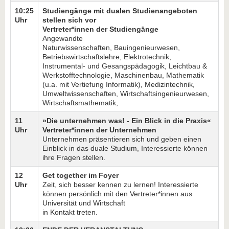
10:25
Studiengänge mit dualen Studienangeboten
Uhr
stellen sich vor
Vertreter*innen der Studiengänge
Angewandte
Naturwissenschaften, Bauingenieurwesen,
Betriebswirtschaftslehre, Elektrotechnik,
Instrumental- und Gesangspädagogik, Leichtbau &
Werkstofftechnologie, Maschinenbau, Mathematik
(u.a. mit Vertiefung Informatik), Medizintechnik,
Umweltwissenschaften, Wirtschaftsingenieurwesen,
Wirtschaftsmathematik,
11
»Die unternehmen was! - Ein Blick in die Praxis«
Uhr
Vertreter*innen der Unternehmen
Unternehmen präsentieren sich und geben einen
Einblick in das duale Studium, Interessierte können
ihre Fragen stellen.
12
Get together im Foyer
Uhr
Zeit, sich besser kennen zu lernen! Interessierte
können persönlich mit den Vertreter*innen aus
Universität und Wirtschaft
in Kontakt treten.